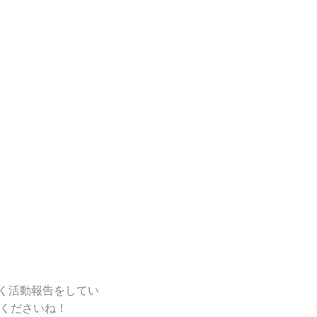
細かく活動報告をしてい
援くださいね！