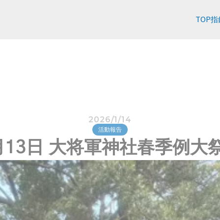
TOP
指
2026/1/14
活動報告
月13日 大将軍神社春季例大祭