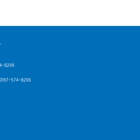
ル
4-8299
X097-574-8206