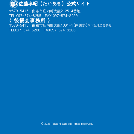
佐藤孝昭（たかあき）公式サイト
〒879-5413 由布市庄内町大龍2125-4番地
TEL 097-574-8285 FAX 097-574-8299
〈 後援会事務所 〉
〒879-5413 由布市庄内町大龍1391-1(内川野)
※下記地図を参照
TEL097-574-8200 FAX097-574-8206
© 2025 Takaaki Sato All lights reserved.